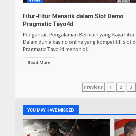
Games
Fitur-Fitur Menarik dalam Slot Demo
Pragmatic Tayo4d
Pengantar: Pengalaman Bermain yang Kaya Fitur
Dalam dunia kasino online yang kompetitif, slot 
Pragmatic Tayo4d menonjol...
Read More
Paginasi
Previous
1
2
3
pos
YOU MAY HAVE MISSED