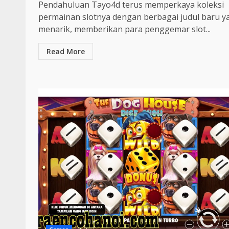
Pendahuluan Tayo4d terus memperkaya koleksi
permainan slotnya dengan berbagai judul baru y
menarik, memberikan para penggemar slot...
Read More