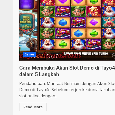
Games
Cara Membuka Akun Slot Demo di Tayo
dalam 5 Langkah
Pendahuluan: Manfaat Bermain dengan Akun Slo
Demo di Tayo4d Sebelum terjun ke dunia taruha
slot online dengan...
Read More