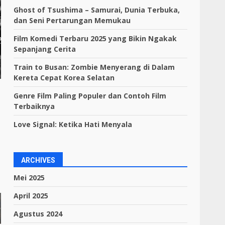
Ghost of Tsushima – Samurai, Dunia Terbuka,
dan Seni Pertarungan Memukau
Film Komedi Terbaru 2025 yang Bikin Ngakak
Sepanjang Cerita
Train to Busan: Zombie Menyerang di Dalam
Kereta Cepat Korea Selatan
Genre Film Paling Populer dan Contoh Film
Terbaiknya
Love Signal: Ketika Hati Menyala
ARCHIVES
Mei 2025
April 2025
Agustus 2024