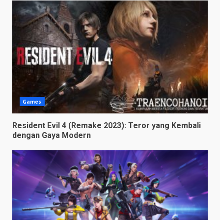
Games
Resident Evil 4 (Remake 2023): Teror yang Kembali
dengan Gaya Modern