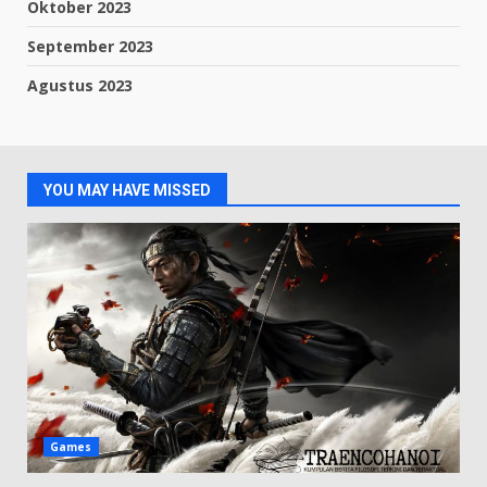
Oktober 2023
September 2023
Agustus 2023
YOU MAY HAVE MISSED
Games