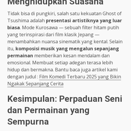
Menghidupkan Suasana
Tidak bisa di pungkiri, salah satu kekuatan Ghost of
Tsushima adalah
presentasi artistiknya yang luar
biasa
. Mode Kurosawa — sebuah filter hitam putih
yang terinspirasi dari film klasik Jepang —
menambahkan nuansa sinematik yang kental. Selain
itu,
komposisi musik yang mengalun sepanjang
permainan
memberikan kesan mendalam dan
emosional. Membuat setiap adegan terasa lebih
hidup dan bermakna. Bantu baca juga artikel kami
dengan judul :
Film Komedi Terbaru 2025 yang Bikin
Ngakak Sepanjang Cerita
Kesimpulan: Perpaduan Seni
dan Permainan yang
Sempurna