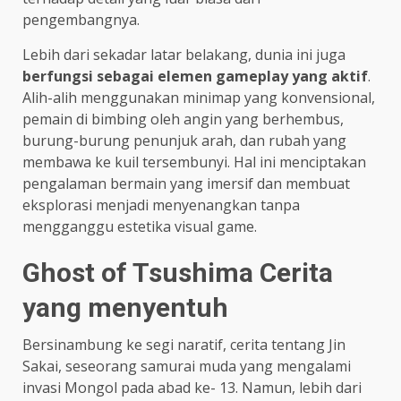
pengembangnya.
Lebih dari sekadar latar belakang, dunia ini juga
berfungsi sebagai elemen gameplay yang aktif
.
Alih-alih menggunakan minimap yang konvensional,
pemain di bimbing oleh angin yang berhembus,
burung-burung penunjuk arah, dan rubah yang
membawa ke kuil tersembunyi. Hal ini menciptakan
pengalaman bermain yang imersif dan membuat
eksplorasi menjadi menyenangkan tanpa
mengganggu estetika visual game.
Ghost of Tsushima Cerita
yang menyentuh
Bersinambung ke segi naratif, cerita tentang Jin
Sakai, seseorang samurai muda yang mengalami
invasi Mongol pada abad ke- 13. Namun, lebih dari