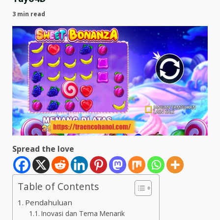
3 min read
Spread the love
Table of Contents
Pendahuluan
Inovasi dan Tema Menarik