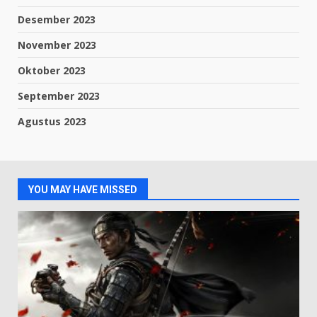
Desember 2023
November 2023
Oktober 2023
September 2023
Agustus 2023
YOU MAY HAVE MISSED