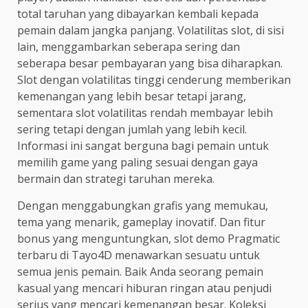
total taruhan yang dibayarkan kembali kepada
pemain dalam jangka panjang. Volatilitas slot, di sisi
lain, menggambarkan seberapa sering dan
seberapa besar pembayaran yang bisa diharapkan.
Slot dengan volatilitas tinggi cenderung memberikan
kemenangan yang lebih besar tetapi jarang,
sementara slot volatilitas rendah membayar lebih
sering tetapi dengan jumlah yang lebih kecil.
Informasi ini sangat berguna bagi pemain untuk
memilih game yang paling sesuai dengan gaya
bermain dan strategi taruhan mereka.
Dengan menggabungkan grafis yang memukau,
tema yang menarik, gameplay inovatif. Dan fitur
bonus yang menguntungkan, slot demo Pragmatic
terbaru di Tayo4D menawarkan sesuatu untuk
semua jenis pemain. Baik Anda seorang pemain
kasual yang mencari hiburan ringan atau penjudi
serius yang mencari kemenangan besar. Koleksi