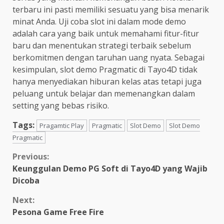
terbaru ini pasti memiliki sesuatu yang bisa menarik
minat Anda. Uji coba slot ini dalam mode demo
adalah cara yang baik untuk memahami fitur-fitur
baru dan menentukan strategi terbaik sebelum
berkomitmen dengan taruhan uang nyata. Sebagai
kesimpulan, slot demo Pragmatic di Tayo4D tidak
hanya menyediakan hiburan kelas atas tetapi juga
peluang untuk belajar dan memenangkan dalam
setting yang bebas risiko.
Tags:
Pragamtic Play
Pragmatic
Slot Demo
Slot Demo
Pragmatic
Continue
Previous:
Keunggulan Demo PG Soft di Tayo4D yang Wajib
Reading
Dicoba
Next:
Pesona Game Free Fire