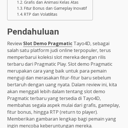
Grafis dan Animasi Kelas Atas
Fitur Bonus dan Gameplay Inovatif
RTP dan Volatilitas
Pendahuluan
Review
Slot Demo Pragmatic
Tayo4D, sebagai
salah satu platform judi online terpopuler, terus
memperbarui koleksi slot mereka dengan rilis
terbaru dari Pragmatic Play. Slot demo Pragmatic
merupakan cara yang baik untuk para pemain
menguji dan merasakan fitur-fitur baru sebelum
bertaruh dengan uang nyata. Dalam review ini, kita
akan menggali lebih dalam tentang slot demo
Pragmatic terbaru yang tersedia di Tayo4D,
membahas segala aspek mulai dari grafis, gameplay,
fitur bonus, hingga RTP (return to player).
Memberikan gambaran lengkap bagi pemain yang
ingin mencoba keberuntungan mereka.