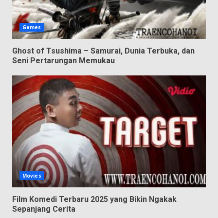
Games
Ghost of Tsushima – Samurai, Dunia Terbuka, dan
Seni Pertarungan Memukau
Movies
Film Komedi Terbaru 2025 yang Bikin Ngakak
Sepanjang Cerita