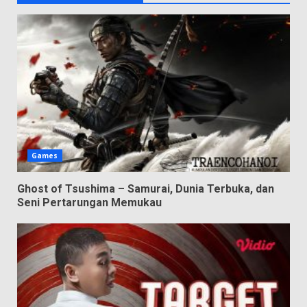
Games
Ghost of Tsushima – Samurai, Dunia Terbuka, dan
Seni Pertarungan Memukau