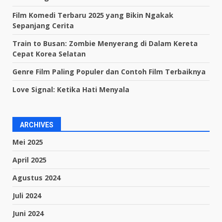
Film Komedi Terbaru 2025 yang Bikin Ngakak
Sepanjang Cerita
Train to Busan: Zombie Menyerang di Dalam Kereta
Cepat Korea Selatan
Genre Film Paling Populer dan Contoh Film Terbaiknya
Love Signal: Ketika Hati Menyala
ARCHIVES
Mei 2025
April 2025
Agustus 2024
Juli 2024
Juni 2024