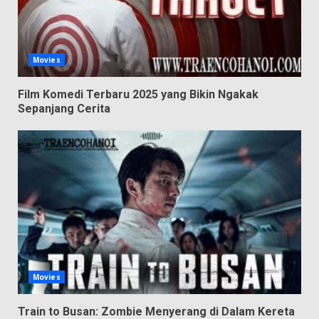
Movies
Film Komedi Terbaru 2025 yang Bikin Ngakak
Sepanjang Cerita
Movies
Train to Busan: Zombie Menyerang di Dalam Kereta