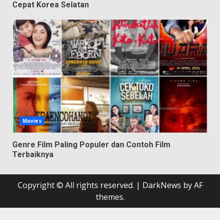
Cepat Korea Selatan
Movies
Genre Film Paling Populer dan Contoh Film
Terbaiknya
Copyright © All rights reserved.
|
DarkNews
by AF
themes.