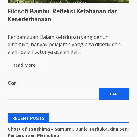
Filosofi Bambu: Refleksi Ketahanan dan
Kesederhanaan
Pendahuluan Dalam kehidupan yang penuh
dinamika, banyak pelajaran yang bisa dipetik dari
alam. Salah satunya adalah dari...
Read More
Cari
CARI
RECENT POSTS
Ghost of Tsushima – Samurai, Dunia Terbuka, dan Seni
Pertarungan Memukau