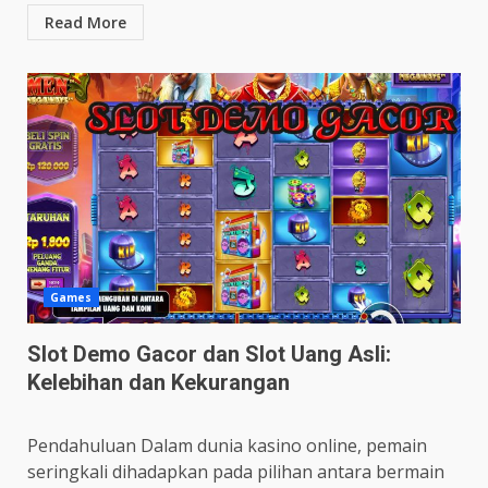
Read More
Games
Slot Demo Gacor dan Slot Uang Asli:
Kelebihan dan Kekurangan
Pendahuluan Dalam dunia kasino online, pemain
seringkali dihadapkan pada pilihan antara bermain