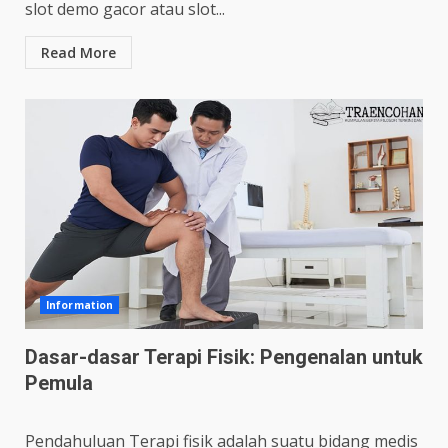
slot demo gacor atau slot...
Read More
Information
Dasar-dasar Terapi Fisik: Pengenalan untuk
Pemula
Pendahuluan Terapi fisik adalah suatu bidang medis