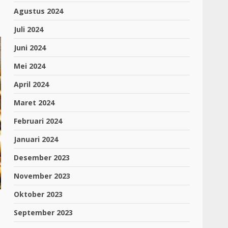
Agustus 2024
Juli 2024
Juni 2024
Mei 2024
April 2024
Maret 2024
Februari 2024
Januari 2024
Desember 2023
November 2023
Oktober 2023
September 2023