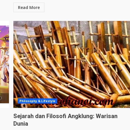
Read More
Philosophy & Lifestyle
Sejarah dan Filosofi Angklung: Warisan
Dunia