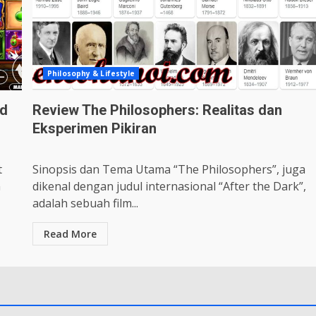
Philosophy & Lifestyle
4d
Review The Philosophers: Realitas dan
Eksperimen Pikiran
t
Sinopsis dan Tema Utama “The Philosophers”, juga
n
dikenal dengan judul internasional “After the Dark”,
adalah sebuah film...
Read More