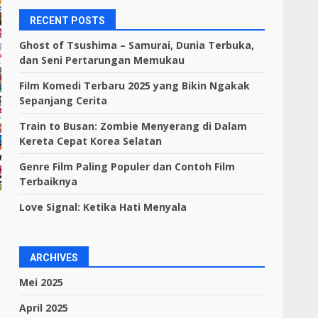
RECENT POSTS
Ghost of Tsushima – Samurai, Dunia Terbuka,
dan Seni Pertarungan Memukau
Film Komedi Terbaru 2025 yang Bikin Ngakak
Sepanjang Cerita
Train to Busan: Zombie Menyerang di Dalam
Kereta Cepat Korea Selatan
Genre Film Paling Populer dan Contoh Film
Terbaiknya
Love Signal: Ketika Hati Menyala
ARCHIVES
Mei 2025
April 2025