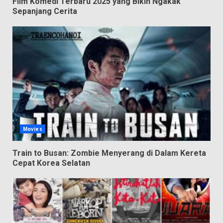
Film Komedi Terbaru 2025 yang Bikin Ngakak
Sepanjang Cerita
Movies
Train to Busan: Zombie Menyerang di Dalam Kereta
Cepat Korea Selatan