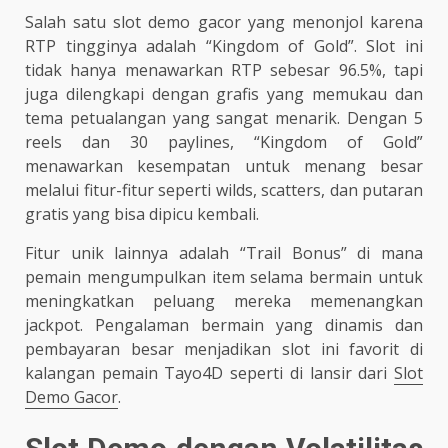
Salah satu slot demo gacor yang menonjol karena
RTP tingginya adalah “Kingdom of Gold”. Slot ini
tidak hanya menawarkan RTP sebesar 96.5%, tapi
juga dilengkapi dengan grafis yang memukau dan
tema petualangan yang sangat menarik. Dengan 5
reels dan 30 paylines, “Kingdom of Gold”
menawarkan kesempatan untuk menang besar
melalui fitur-fitur seperti wilds, scatters, dan putaran
gratis yang bisa dipicu kembali.
Fitur unik lainnya adalah “Trail Bonus” di mana
pemain mengumpulkan item selama bermain untuk
meningkatkan peluang mereka memenangkan
jackpot. Pengalaman bermain yang dinamis dan
pembayaran besar menjadikan slot ini favorit di
kalangan pemain Tayo4D seperti di lansir dari
Slot
Demo Gacor
.