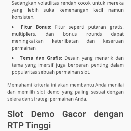
Sedangkan volatilitas rendah cocok untuk mereka
yang lebih suka kemenangan kecil namun
konsisten.
Fitur Bonus:
Fitur seperti putaran gratis,
multipliers, dan bonus rounds dapat
meningkatkan keterlibatan dan keseruan
permainan.
Tema dan Grafis:
Desain yang menarik dan
tema yang imersif juga berperan penting dalam
popularitas sebuah permainan slot.
Memahami kriteria ini akan membantu Anda menilai
dan memilih slot demo yang paling sesuai dengan
selera dan strategi permainan Anda.
Slot Demo Gacor dengan
RTP Tinggi