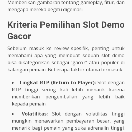
Memberikan gambaran tentang gameplay, fitur, dan
mengapa mereka begitu digemari.
Kriteria Pemilihan Slot Demo
Gacor
Sebelum masuk ke review spesifik, penting untuk
memahami apa yang membuat sebuah slot demo
bisa dikategorikan sebagai “gacor” atau populer di
kalangan pemain. Beberapa faktor utama termasuk:
Tingkat RTP (Return to Player):
Slot dengan
RTP tinggi sering kali lebih menarik karena
memberikan pengembalian yang lebih baik
kepada pemain.
Volatilitas:
Slot dengan volatilitas tinggi
mungkin menawarkan pembayaran besar, yang
menarik bagi pemain yang suka adrenalin tinggi.