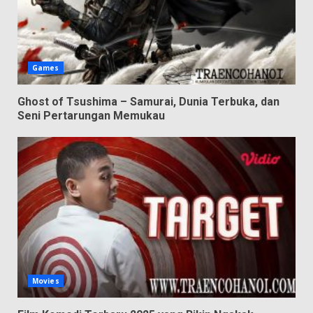
Games
Ghost of Tsushima – Samurai, Dunia Terbuka, dan
Seni Pertarungan Memukau
Movies