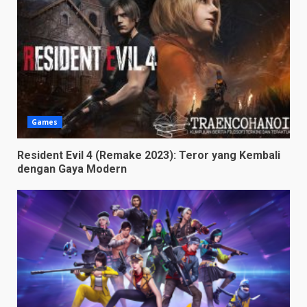
Games
Resident Evil 4 (Remake 2023): Teror yang Kembali
dengan Gaya Modern