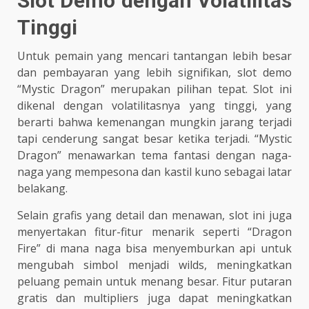
Slot Demo dengan Volatilitas
Tinggi
Untuk pemain yang mencari tantangan lebih besar
dan pembayaran yang lebih signifikan, slot demo
“Mystic Dragon” merupakan pilihan tepat. Slot ini
dikenal dengan volatilitasnya yang tinggi, yang
berarti bahwa kemenangan mungkin jarang terjadi
tapi cenderung sangat besar ketika terjadi. “Mystic
Dragon” menawarkan tema fantasi dengan naga-
naga yang mempesona dan kastil kuno sebagai latar
belakang.
Selain grafis yang detail dan menawan, slot ini juga
menyertakan fitur-fitur menarik seperti “Dragon
Fire” di mana naga bisa menyemburkan api untuk
mengubah simbol menjadi wilds, meningkatkan
peluang pemain untuk menang besar. Fitur putaran
gratis dan multipliers juga dapat meningkatkan