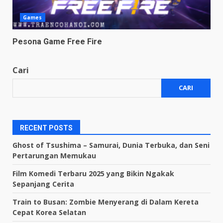
Games
Pesona Game Free Fire
Cari
CARI
RECENT POSTS
Ghost of Tsushima – Samurai, Dunia Terbuka, dan Seni
Pertarungan Memukau
Film Komedi Terbaru 2025 yang Bikin Ngakak
Sepanjang Cerita
Train to Busan: Zombie Menyerang di Dalam Kereta
Cepat Korea Selatan