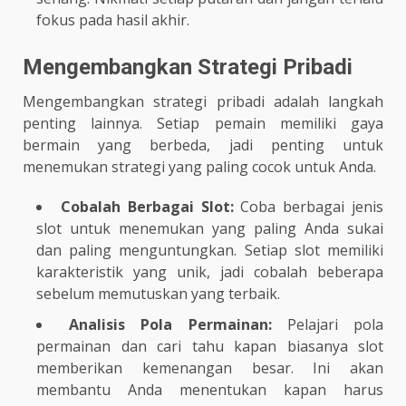
fokus pada hasil akhir.
Mengembangkan Strategi Pribadi
Mengembangkan strategi pribadi adalah langkah
penting lainnya. Setiap pemain memiliki gaya
bermain yang berbeda, jadi penting untuk
menemukan strategi yang paling cocok untuk Anda.
Cobalah Berbagai Slot:
Coba berbagai jenis
slot untuk menemukan yang paling Anda sukai
dan paling menguntungkan. Setiap slot memiliki
karakteristik yang unik, jadi cobalah beberapa
sebelum memutuskan yang terbaik.
Analisis Pola Permainan:
Pelajari pola
permainan dan cari tahu kapan biasanya slot
memberikan kemenangan besar. Ini akan
membantu Anda menentukan kapan harus