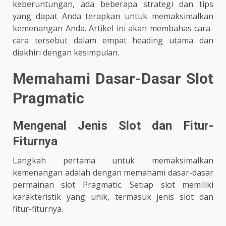
keberuntungan, ada beberapa strategi dan tips
yang dapat Anda terapkan untuk memaksimalkan
kemenangan Anda. Artikel ini akan membahas cara-
cara tersebut dalam empat heading utama dan
diakhiri dengan kesimpulan.
Memahami Dasar-Dasar Slot
Pragmatic
Mengenal Jenis Slot dan Fitur-
Fiturnya
Langkah pertama untuk memaksimalkan
kemenangan adalah dengan memahami dasar-dasar
permainan slot Pragmatic. Setiap slot memiliki
karakteristik yang unik, termasuk jenis slot dan
fitur-fiturnya.