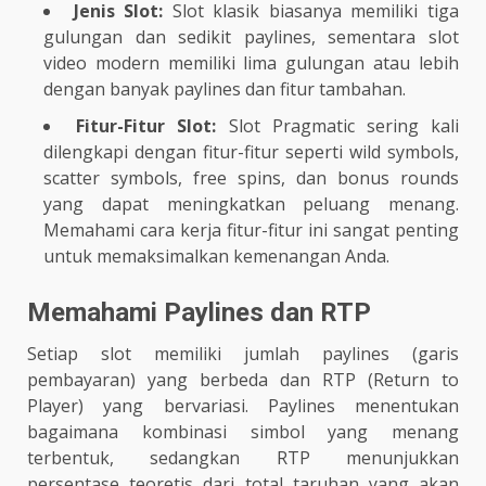
Jenis Slot:
Slot klasik biasanya memiliki tiga
gulungan dan sedikit paylines, sementara slot
video modern memiliki lima gulungan atau lebih
dengan banyak paylines dan fitur tambahan.
Fitur-Fitur Slot:
Slot Pragmatic sering kali
dilengkapi dengan fitur-fitur seperti wild symbols,
scatter symbols, free spins, dan bonus rounds
yang dapat meningkatkan peluang menang.
Memahami cara kerja fitur-fitur ini sangat penting
untuk memaksimalkan kemenangan Anda.
Memahami Paylines dan RTP
Setiap slot memiliki jumlah paylines (garis
pembayaran) yang berbeda dan RTP (Return to
Player) yang bervariasi. Paylines menentukan
bagaimana kombinasi simbol yang menang
terbentuk, sedangkan RTP menunjukkan
persentase teoretis dari total taruhan yang akan