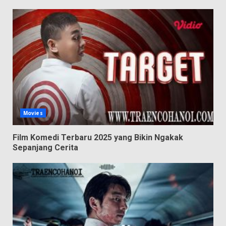
Movies
Film Komedi Terbaru 2025 yang Bikin Ngakak
Sepanjang Cerita