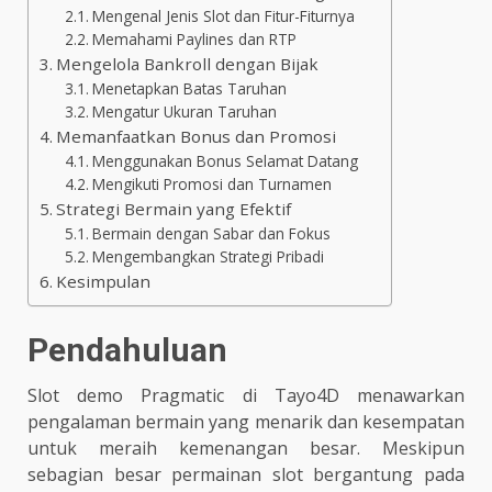
Mengenal Jenis Slot dan Fitur-Fiturnya
Memahami Paylines dan RTP
Mengelola Bankroll dengan Bijak
Menetapkan Batas Taruhan
Mengatur Ukuran Taruhan
Memanfaatkan Bonus dan Promosi
Menggunakan Bonus Selamat Datang
Mengikuti Promosi dan Turnamen
Strategi Bermain yang Efektif
Bermain dengan Sabar dan Fokus
Mengembangkan Strategi Pribadi
Kesimpulan
Pendahuluan
Slot demo Pragmatic di Tayo4D menawarkan
pengalaman bermain yang menarik dan kesempatan
untuk meraih kemenangan besar. Meskipun
sebagian besar permainan slot bergantung pada