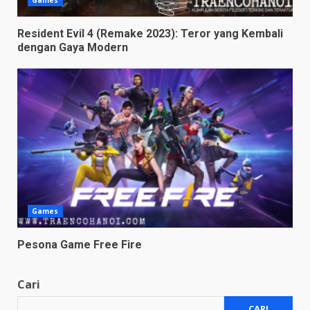
Resident Evil 4 (Remake 2023): Teror yang Kembali
dengan Gaya Modern
Games
Pesona Game Free Fire
Cari
CARI