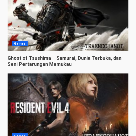
Games
Ghost of Tsushima – Samurai, Dunia Terbuka, dan
Seni Pertarungan Memukau
Games