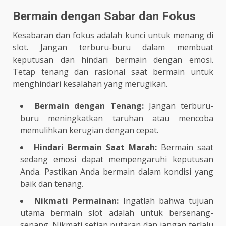
Bermain dengan Sabar dan Fokus
Kesabaran dan fokus adalah kunci untuk menang di
slot. Jangan terburu-buru dalam membuat
keputusan dan hindari bermain dengan emosi.
Tetap tenang dan rasional saat bermain untuk
menghindari kesalahan yang merugikan.
Bermain dengan Tenang:
Jangan terburu-
buru meningkatkan taruhan atau mencoba
memulihkan kerugian dengan cepat.
Hindari Bermain Saat Marah:
Bermain saat
sedang emosi dapat mempengaruhi keputusan
Anda. Pastikan Anda bermain dalam kondisi yang
baik dan tenang.
Nikmati Permainan:
Ingatlah bahwa tujuan
utama bermain slot adalah untuk bersenang-
senang. Nikmati setiap putaran dan jangan terlalu