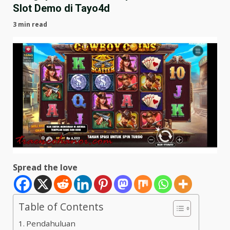
Slot Demo di Tayo4d
3 min read
Spread the love
Table of Contents
Pendahuluan