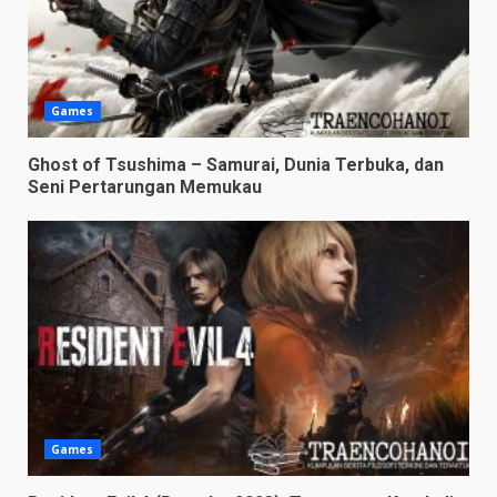
Games
Ghost of Tsushima – Samurai, Dunia Terbuka, dan
Seni Pertarungan Memukau
Games