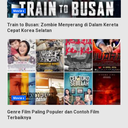
Movies
Train to Busan: Zombie Menyerang di Dalam Kereta
Cepat Korea Selatan
Movies
Genre Film Paling Populer dan Contoh Film
Terbaiknya