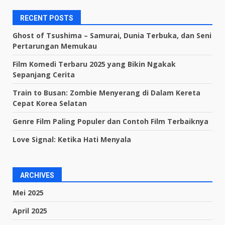
RECENT POSTS
Ghost of Tsushima – Samurai, Dunia Terbuka, dan Seni
Pertarungan Memukau
Film Komedi Terbaru 2025 yang Bikin Ngakak
Sepanjang Cerita
Train to Busan: Zombie Menyerang di Dalam Kereta
Cepat Korea Selatan
Genre Film Paling Populer dan Contoh Film Terbaiknya
Love Signal: Ketika Hati Menyala
ARCHIVES
Mei 2025
April 2025