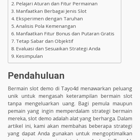
Pelajari Aturan dan Fitur Permainan
Manfaatkan Berbagai Jenis Slot
Eksperimen dengan Taruhan
Analisis Pola Kemenangan
Manfaatkan Fitur Bonus dan Putaran Gratis
Tetap Sabar dan Objektif
Evaluasi dan Sesuaikan Strategi Anda
Kesimpulan
Pendahuluan
Bermain slot demo di Tayo4d menawarkan peluang
unik untuk mengasah keterampilan bermain slot
tanpa mengeluarkan uang. Bagi pemula maupun
pemain yang ingin memperdalam strategi bermain
mereka, slot demo adalah alat yang berharga. Dalam
artikel ini, kami akan membahas beberapa strategi
yang dapat Anda gunakan untuk mengoptimalkan