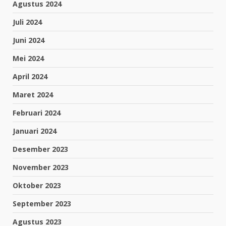
Agustus 2024
Juli 2024
Juni 2024
Mei 2024
April 2024
Maret 2024
Februari 2024
Januari 2024
Desember 2023
November 2023
Oktober 2023
September 2023
Agustus 2023