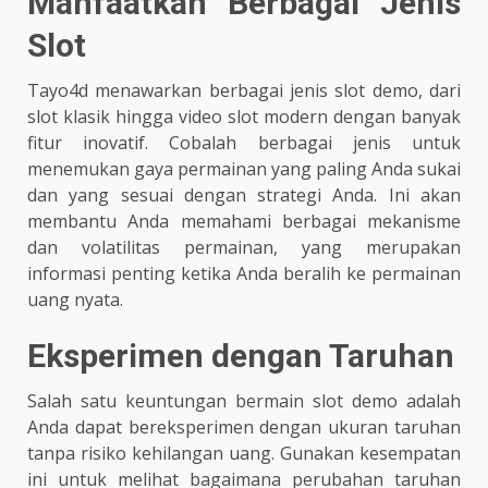
Manfaatkan Berbagai Jenis
Slot
Tayo4d menawarkan berbagai jenis slot demo, dari
slot klasik hingga video slot modern dengan banyak
fitur inovatif. Cobalah berbagai jenis untuk
menemukan gaya permainan yang paling Anda sukai
dan yang sesuai dengan strategi Anda. Ini akan
membantu Anda memahami berbagai mekanisme
dan volatilitas permainan, yang merupakan
informasi penting ketika Anda beralih ke permainan
uang nyata.
Eksperimen dengan Taruhan
Salah satu keuntungan bermain slot demo adalah
Anda dapat bereksperimen dengan ukuran taruhan
tanpa risiko kehilangan uang. Gunakan kesempatan
ini untuk melihat bagaimana perubahan taruhan