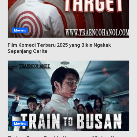
Movies
Film Komedi Terbaru 2025 yang Bikin Ngakak
Sepanjang Cerita
Movies