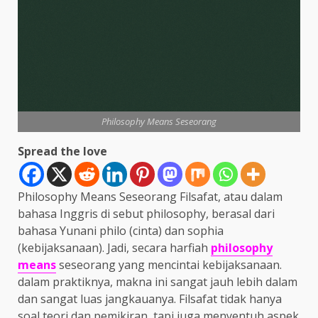
Philosophy Means Seseorang
Spread the love
Philosophy Means Seseorang Filsafat, atau dalam
bahasa Inggris di sebut philosophy, berasal dari
bahasa Yunani philo (cinta) dan sophia
(kebijaksanaan). Jadi, secara harfiah
philosophy
means
seseorang yang mencintai kebijaksanaan.
dalam praktiknya, makna ini sangat jauh lebih dalam
dan sangat luas jangkauanya. Filsafat tidak hanya
soal teori dan pemikiran, tapi juga menyentuh aspek