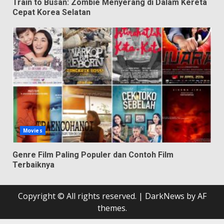
Train to Busan: Zombie Menyerang di Dalam Kereta
Cepat Korea Selatan
Movies
Genre Film Paling Populer dan Contoh Film
Terbaiknya
Copyright © All rights reserved.
|
DarkNews
by AF
themes.