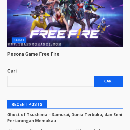
Games
Pesona Game Free Fire
Cari
CARI
RECENT POSTS
Ghost of Tsushima – Samurai, Dunia Terbuka, dan Seni
Pertarungan Memukau