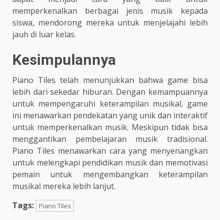
memperkenalkan berbagai jenis musik kepada
siswa, mendorong mereka untuk menjelajahi lebih
jauh di luar kelas.
Kesimpulannya
Piano Tiles telah menunjukkan bahwa game bisa
lebih dari sekedar hiburan. Dengan kemampuannya
untuk mempengaruhi keterampilan musikal, game
ini menawarkan pendekatan yang unik dan interaktif
untuk memperkenalkan musik. Meskipun tidak bisa
menggantikan pembelajaran musik tradisional.
Piano Tiles menawarkan cara yang menyenangkan
untuk melengkapi pendidikan musik dan memotivasi
pemain untuk mengembangkan keterampilan
musikal mereka lebih lanjut.
Tags:
Piano Tiles