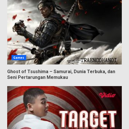
Games
Ghost of Tsushima – Samurai, Dunia Terbuka, dan
Seni Pertarungan Memukau