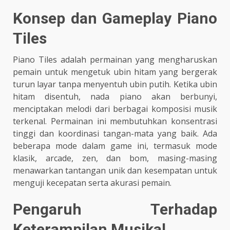
Konsep dan Gameplay Piano
Tiles
Piano Tiles adalah permainan yang mengharuskan
pemain untuk mengetuk ubin hitam yang bergerak
turun layar tanpa menyentuh ubin putih. Ketika ubin
hitam disentuh, nada piano akan berbunyi,
menciptakan melodi dari berbagai komposisi musik
terkenal. Permainan ini membutuhkan konsentrasi
tinggi dan koordinasi tangan-mata yang baik. Ada
beberapa mode dalam game ini, termasuk mode
klasik, arcade, zen, dan bom, masing-masing
menawarkan tantangan unik dan kesempatan untuk
menguji kecepatan serta akurasi pemain.
Pengaruh Terhadap
Keterampilan Musikal