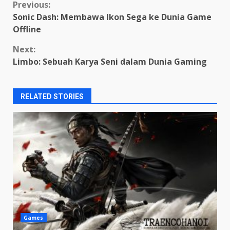
Continue
Previous:
Sonic Dash: Membawa Ikon Sega ke Dunia Game
Reading
Offline
Next:
Limbo: Sebuah Karya Seni dalam Dunia Gaming
RELATED STORIES
Games