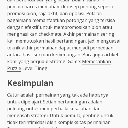
pemain harus memahami konsep penting seperti
promosi pion, raja aktif, dan oposisi. Pelajari
bagaimana memanfaatkan potongan yang tersisa
dengan efektif untuk mempromosikan pion atau
menghasilkan checkmate. Akhir permainan sering
kali memutuskan hasil pertandingan, jadi menguasai
teknik akhir permainan dapat menjadi perbedaan
antara hasil seri dan kemenangan. Baca juga artikel
kami yang berjudul Strategi Game:
Memecahkan
Puzzle
Level Tinggi.
Kesimpulan
Catur adalah permainan yang tak ada habisnya
untuk dipelajari. Setiap pertandingan adalah
peluang untuk memperbaiki kesalahan dan
mengasah strategi. Untuk pemula, penting untuk
tidak terintimidasi oleh kompleksitas permainan.