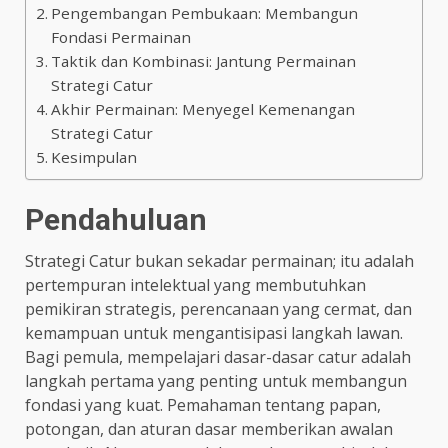
Pengembangan Pembukaan: Membangun
Fondasi Permainan
Taktik dan Kombinasi: Jantung Permainan
Strategi Catur
Akhir Permainan: Menyegel Kemenangan
Strategi Catur
Kesimpulan
Pendahuluan
Strategi Catur bukan sekadar permainan; itu adalah
pertempuran intelektual yang membutuhkan
pemikiran strategis, perencanaan yang cermat, dan
kemampuan untuk mengantisipasi langkah lawan.
Bagi pemula, mempelajari dasar-dasar catur adalah
langkah pertama yang penting untuk membangun
fondasi yang kuat. Pemahaman tentang papan,
potongan, dan aturan dasar memberikan awalan