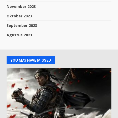
November 2023
Oktober 2023
September 2023
Agustus 2023
YOU MAY HAVE MISSED