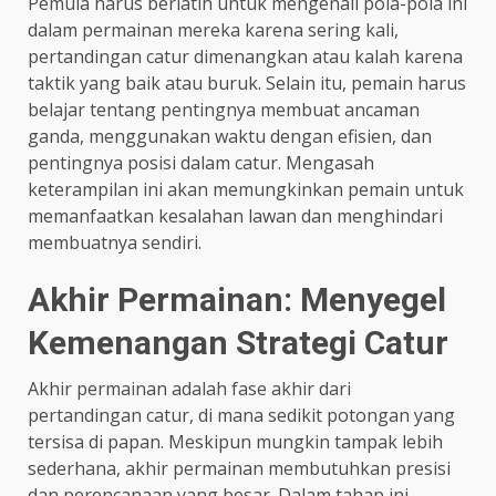
Pemula harus berlatih untuk mengenali pola-pola ini
dalam permainan mereka karena sering kali,
pertandingan catur dimenangkan atau kalah karena
taktik yang baik atau buruk. Selain itu, pemain harus
belajar tentang pentingnya membuat ancaman
ganda, menggunakan waktu dengan efisien, dan
pentingnya posisi dalam catur. Mengasah
keterampilan ini akan memungkinkan pemain untuk
memanfaatkan kesalahan lawan dan menghindari
membuatnya sendiri.
Akhir Permainan: Menyegel
Kemenangan Strategi Catur
Akhir permainan adalah fase akhir dari
pertandingan catur, di mana sedikit potongan yang
tersisa di papan. Meskipun mungkin tampak lebih
sederhana, akhir permainan membutuhkan presisi
dan perencanaan yang besar. Dalam tahap ini,