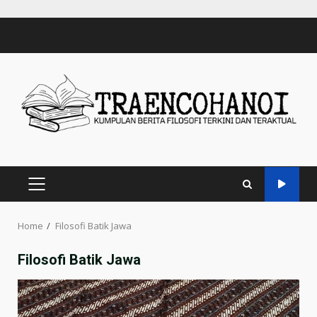
Skip
to
content
PRIMARY
MENU
Home
Filosofi Batik Jawa
Filosofi Batik Jawa