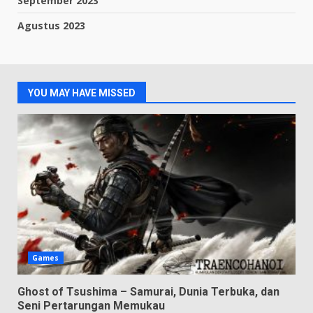
September 2023
Agustus 2023
YOU MAY HAVE MISSED
Games
Ghost of Tsushima – Samurai, Dunia Terbuka, dan
Seni Pertarungan Memukau