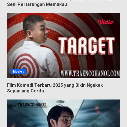
Seni Pertarungan Memukau
Movies
Film Komedi Terbaru 2025 yang Bikin Ngakak
Sepanjang Cerita