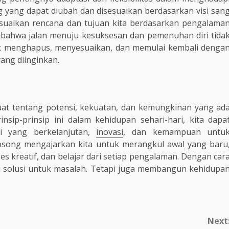
 yang dapat diubah dan disesuaikan berdasarkan visi san
esuaikan rencana dan tujuan kita berdasarkan pengalama
 bahwa jalan menuju kesuksesan dan pemenuhan diri tida
untuk menghapus, menyesuaikan, dan memulai kembali denga
ang diinginkan.
kuat tentang potensi, kekuatan, dan kemungkinan yang ad
sip-prinsip ini dalam kehidupan sehari-hari, kita dapa
i yang berkelanjutan,
inovasi
, dan kemampuan untu
osong mengajarkan kita untuk merangkul awal yang baru
es kreatif, dan belajar dari setiap pengalaman. Dengan car
tau solusi untuk masalah. Tetapi juga membangun kehidupa
Next