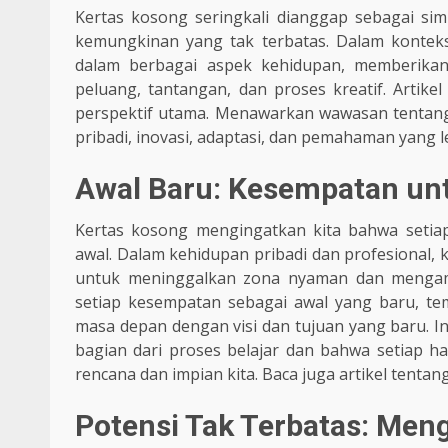
Kertas kosong seringkali dianggap sebagai sim
kemungkinan yang tak terbatas. Dalam konteks 
dalam berbagai aspek kehidupan, memberikan
peluang, tantangan, dan proses kreatif. Artikel
perspektif utama. Menawarkan wawasan tentan
pribadi, inovasi, adaptasi, dan pemahaman yang l
Awal Baru: Kesempatan unt
Kertas kosong mengingatkan kita bahwa setia
awal. Dalam kehidupan pribadi dan profesional, 
untuk meninggalkan zona nyaman dan mengambi
setiap kesempatan sebagai awal yang baru, t
masa depan dengan visi dan tujuan yang baru. I
bagian dari proses belajar dan bahwa setiap
rencana dan impian kita. Baca juga artikel tentan
Potensi Tak Terbatas: Men