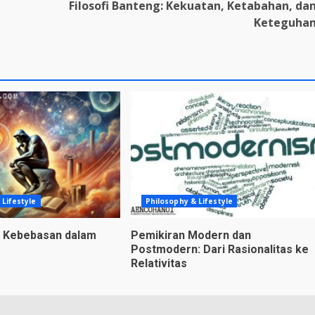
Filosofi Banteng: Kekuatan, Ketabahan, da
Keteguha
 Lifestyle
Philosophy & Lifestyle
n Kebebasan dalam
Pemikiran Modern dan
Postmodern: Dari Rasionalitas ke
Relativitas