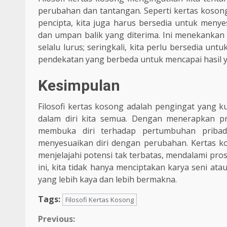
perubahan dan tantangan. Seperti kertas kosong
pencipta, kita juga harus bersedia untuk meny
dan umpan balik yang diterima. Ini menekankan
selalu lurus; seringkali, kita perlu bersedia 
pendekatan yang berbeda untuk mencapai hasil y
Kesimpulan
Filosofi kertas kosong adalah pengingat yang 
dalam diri kita semua. Dengan menerapkan prin
membuka diri terhadap pertumbuhan pribad
menyesuaikan diri dengan perubahan. Kertas k
menjelajahi potensi tak terbatas, mendalami pros
ini, kita tidak hanya menciptakan karya seni a
yang lebih kaya dan lebih bermakna.
Tags:
Filosofi Kertas Kosong
Continue
Previous: