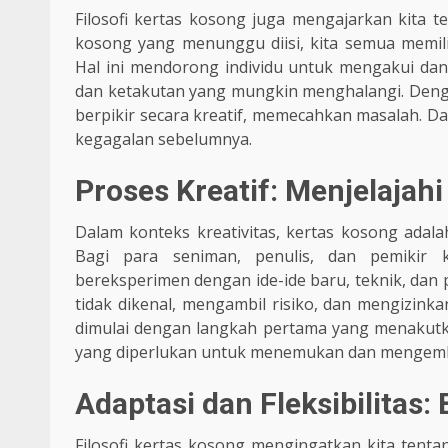
Filosofi kertas kosong juga mengajarkan kita ten
kosong yang menunggu diisi, kita semua memili
Hal ini mendorong individu untuk mengakui dan
dan ketakutan yang mungkin menghalangi. Denga
berpikir secara kreatif, memecahkan masalah. Da
kegagalan sebelumnya.
Proses Kreatif: Menjelajah
Dalam konteks kreativitas, kertas kosong adal
Bagi para seniman, penulis, dan pemikir 
bereksperimen dengan ide-ide baru, teknik, dan p
tidak dikenal, mengambil risiko, dan mengizinka
dimulai dengan langkah pertama yang menakutka
yang diperlukan untuk menemukan dan mengemb
Adaptasi dan Fleksibilitas:
Filosofi kertas kosong mengingatkan kita tenta