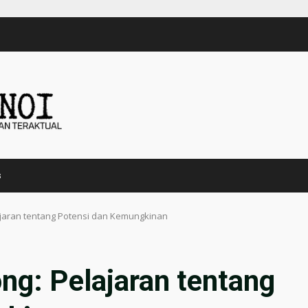
s
lajaran tentang Potensi dan Kemungkinan
ong: Pelajaran tentang