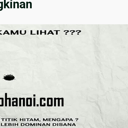
gkinan