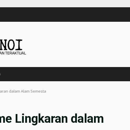
s
karan dalam Alam Semesta
me Lingkaran dalam