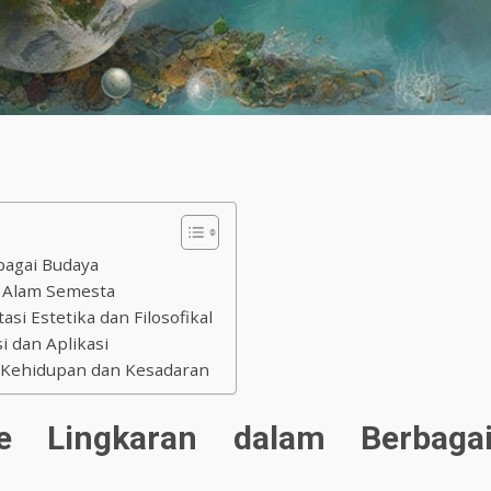
bagai Budaya
i Alam Semesta
si Estetika dan Filosofikal
i dan Aplikasi
k Kehidupan dan Kesadaran
me Lingkaran dalam Berbaga