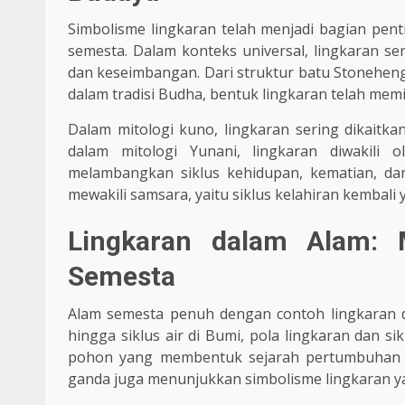
Simbolisme lingkaran telah menjadi bagian penti
semesta. Dalam konteks universal, lingkaran s
dan keseimbangan. Dari struktur batu Stoneheng
dalam tradisi Budha, bentuk lingkaran telah mem
Dalam mitologi kuno, lingkaran sering dikaitk
dalam mitologi Yunani, lingkaran diwakili 
melambangkan siklus kehidupan, kematian, dan
mewakili samsara, yaitu siklus kelahiran kembali 
Lingkaran dalam Alam: M
Semesta
Alam semesta penuh dengan contoh lingkaran da
hingga siklus air di Bumi, pola lingkaran dan s
pohon yang membentuk sejarah pertumbuhan p
ganda juga menunjukkan simbolisme lingkaran ya