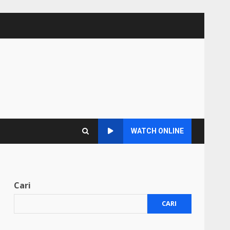
WATCH ONLINE
Cari
CARI