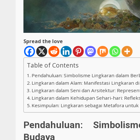
Spread the love
Table of Contents
Pendahuluan: Simbolisme Lingkaran dalam Ber
Lingkaran dalam Alam: Manifestasi Lingkaran d
Lingkaran dalam Seni dan Arsitektur: Representa
Lingkaran dalam Kehidupan Sehari-hari: Refleks
Kesimpulan: Lingkaran sebagai Metafora untu
Pendahuluan: Simbolis
Budaya