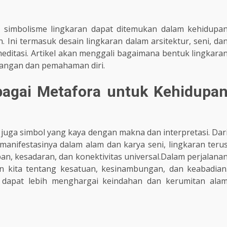
 simbolisme lingkaran dapat ditemukan dalam kehidupa
. Ini termasuk desain lingkaran dalam arsitektur, seni, da
editasi. Artikel akan menggali bagaimana bentuk lingkara
angan dan pemahaman diri.
bagai Metafora untuk Kehidupa
juga simbol yang kaya dengan makna dan interpretasi. Dar
manifestasinya dalam alam dan karya seni, lingkaran teru
an, kesadaran, dan konektivitas universal.Dalam perjalana
n kita tentang kesatuan, kesinambungan, dan keabadian
 dapat lebih menghargai keindahan dan kerumitan ala