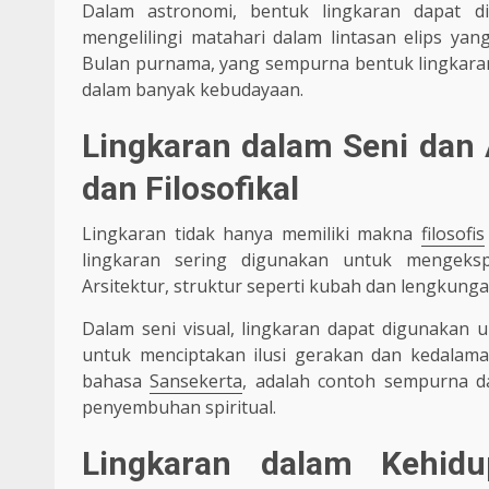
Dalam astronomi, bentuk lingkaran dapat dil
mengelilingi matahari dalam lintasan elips ya
Bulan purnama, yang sempurna bentuk lingkaran
dalam banyak kebudayaan.
Lingkaran dalam Seni dan A
dan Filosofikal
Lingkaran tidak hanya memiliki makna
filosofis
lingkaran sering digunakan untuk mengeksp
Arsitektur, struktur seperti kubah dan lengkun
Dalam seni visual, lingkaran dapat digunakan 
untuk menciptakan ilusi gerakan dan kedalaman
bahasa
Sansekerta
, adalah contoh sempurna d
penyembuhan spiritual.
Lingkaran dalam Kehidup