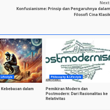
Next
Konfusianisme: Prinsip dan Pengaruhnya dala
Filosofi Cina Klasi
 Lifestyle
Philosophy & Lifestyle
n Kebebasan dalam
Pemikiran Modern dan
Postmodern: Dari Rasionalitas ke
Relativitas